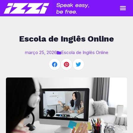
Quem 
Escola de Inglês Online
março 25, 2026
Escola de Inglês Online