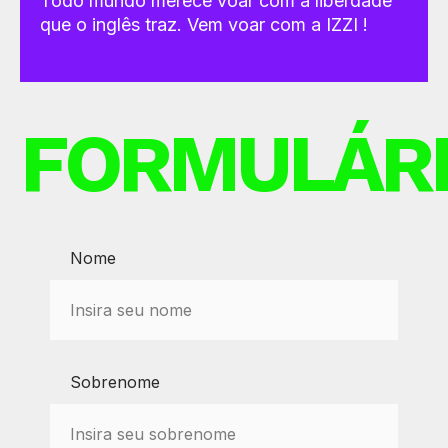
Todo mundo merece voar com a liberdade
que o inglês traz. Vem voar com a IZZI !
FORMULÁR
Nome
Sobrenome