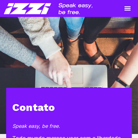
Quem 
Contato
Speak easy, be free.