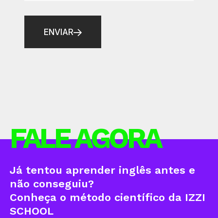
ENVIAR
FALE AGORA
Já tentou aprender inglês antes e
não conseguiu?
Conheça o método científico da IZZI
SCHOOL