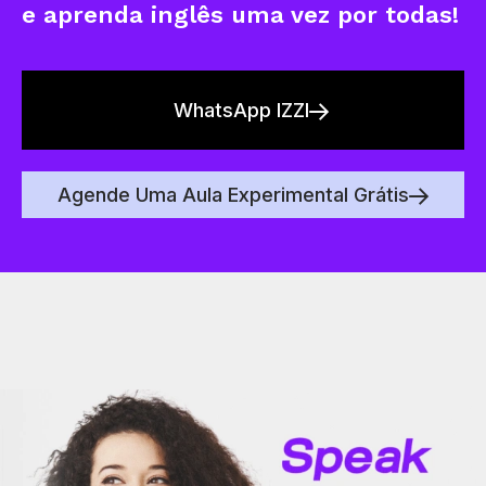
e aprenda inglês uma vez por todas!
WhatsApp IZZI
Agende Uma Aula Experimental Grátis